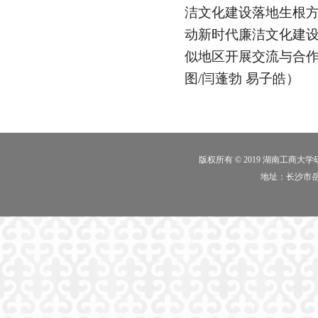
洁文化建设落地生根
动新时代廉洁文化建
似地区开展交流与合作
图/闫蓬勃 易子皓）
版权所有 © 2019 湖南工商大
地址：长沙市岳