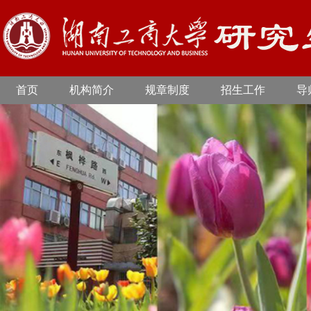
首页
机构简介
规章制度
招生工作
导