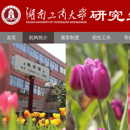
首页
机构简介
规章制度
招生工作
导