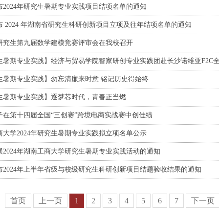
布2024年研究生暑期专业实践项目结项名单的通知
布 2024 年湖南省研究生科研创新项目立项及往年结项名单的通知
研究生第九届数学建模竞赛评审会在我校召开
生暑期专业实践】经济与贸易学院智家研创专业实践团赴长沙诺维亚F2C
生暑期专业实践】勿忘清廉来时意 铭记历史得始终
生暑期专业实践】逐梦芯时代，青春正当燃
子在第十四届全国“三创赛”跨境电商实战赛中创佳绩
商大学2024年研究生暑期专业实践拟立项名单公示
展2024年湖南工商大学研究生暑期专业实践活动的通知
布2024年上半年省级与校级研究生科研创新项目结题验收结果的通知
首页
上一页
1
2
3
4
5
6
7
下一页