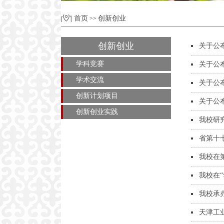
首页
创新创业
>>
创新创业
关于公
学科竞赛
关于公
学术交流
关于公
创新计划项目
关于公
创新创业实践
我校研
省第十
我校在
我校在
我校承
天津工