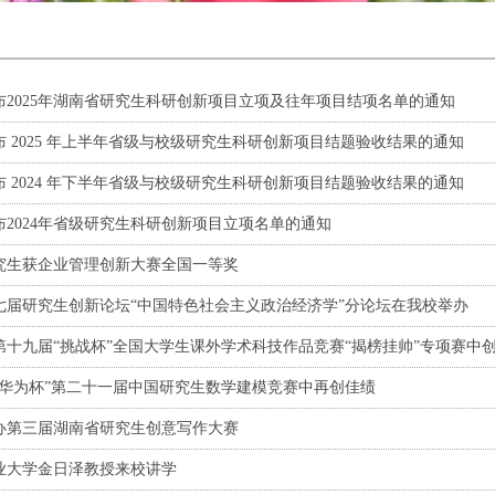
布2025年湖南省研究生科研创新项目立项及往年项目结项名单的通知
布 2025 年上半年省级与校级研究生科研创新项目结题验收结果的通知
布 2024 年下半年省级与校级研究生科研创新项目结题验收结果的通知
布2024年省级研究生科研创新项目立项名单的通知
究生获企业管理创新大赛全国一等奖
七届研究生创新论坛“中国特色社会主义政治经济学”分论坛在我校举办
第十九届“挑战杯”全国大学生课外学术科技作品竞赛“揭榜挂帅”专项赛中
“华为杯”第二十一届中国研究生数学建模竞赛中再创佳绩
办第三届湖南省研究生创意写作大赛
业大学金日泽教授来校讲学