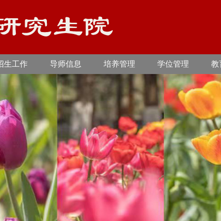
招生工作
导师信息
培养管理
学位管理
教