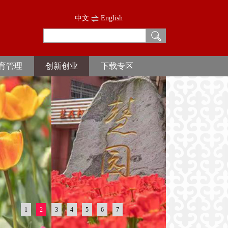
中文
English
育管理
创新创业
下载专区
1
2
3
4
5
6
7