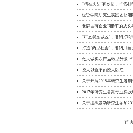
“精准扶贫”有妙招，卓笔
经贸学院研究生实践团赴湘
老牌国有企业“湘钢”的成长
“厂区就是城区”，湘钢打响
打造“两型社会”，湘钢用自
做大做实农产品转型升级 
授人以鱼不如授人以渔 —
关于开展2018年研究生暑
2017年研究生暑期专业实
关于组织发动研究生参加20
首