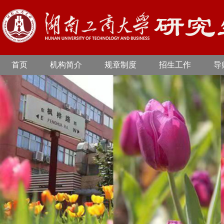
首页
机构简介
规章制度
招生工作
导