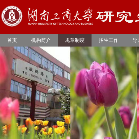
首页
机构简介
规章制度
招生工作
导