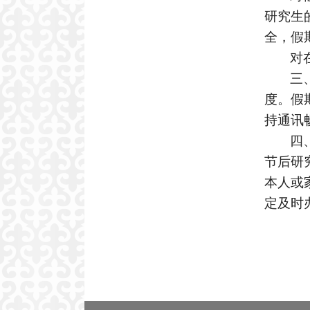
研究生
全，假
对
三
度。假
持通讯
四
节后研
本人或
定及时