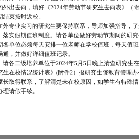
的外出去向，填好《2024年劳动节研究生去向表》（
期结束按时返校。
在外专业实习的研究生要保持联系，导师加强指导，了
、落实假期值班制度。请各单位做好劳动节期间的研究
期各单位必须每天安排一位老师在学校值班，每天值班
畅通，并做好详细值班记录。
、请各二级培养单位于2024年5月5日晚上清查研究生在
究生在校情况统计表》(附件2）报研究生院教育管理
家长取得联系，了解清楚未在校原因，如学生有特殊情
办理请假手续。