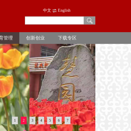
中文
English
育管理
创新创业
下载专区
1
2
3
4
5
6
7