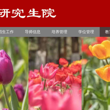
招生工作
导师信息
培养管理
学位管理
教