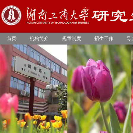
首页
机构简介
规章制度
招生工作
导