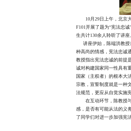
10
月
29
日上午，北京
F101
开展了题为“宪法忠
生共计
130
余人聆听了讲座
讲座伊始，陈端洪教授
种高尚的情感，宪法忠诚
教授指出宪法忠诚的前提
诚对构建国家同一性具有
国家（主权者）的根本大
宗教，宣誓制度就是一种
法规范，更应从自觉实施
在互动环节，陈教授
感，是否有可能从法的义
了同学们对进一步加强宪