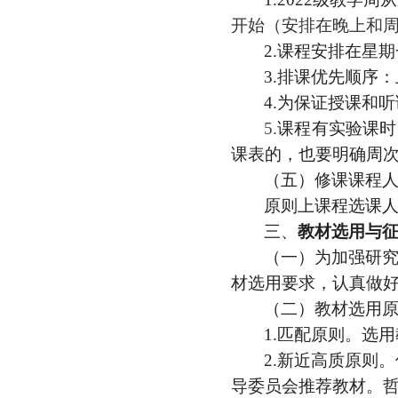
开始（安排在晚上和
2.
课程安排在星期
3
.
排课优先顺序：
4
.
为
保证
授课和听
5.
课程有实验课时
课表的，也要明确周
（
五
）修课课程
原则上课程选课
三、
教材选用与
（一）为加强研
材选用要求，认真做
（二）教材选用
1
.
匹配原则。选用
2
.
新近高质原则。
导委员会推荐教材。哲