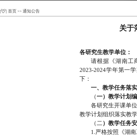
首页
通知公告
>>
关于
各研究生教学单位：
请
根据《
湖南工
2023-2024学年
下：
一、
教学任务落
（
一）教学
计划
各研究生开课单
教学计划组织落实教
（
二
）
教学任务
1
.
严格按照《
湖南