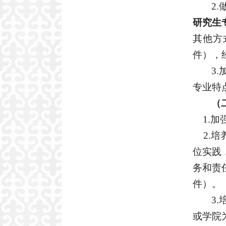
2
研究生
其他方
件）
，
3
专业特
（
1.
2.培
位实践
务
和责
件）。
3
或学院