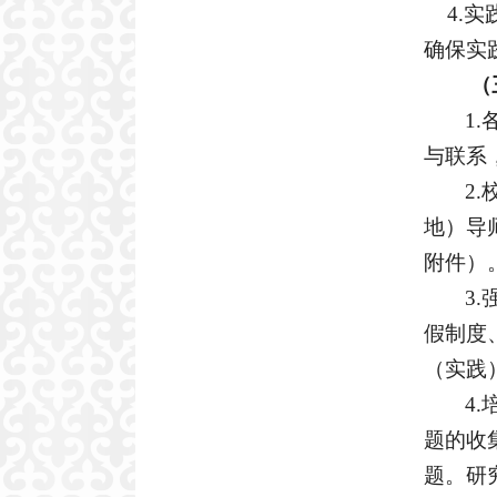
4.
实
确保实
（
1
与联系
2
地）导
附件）
3.
假制度
（
实践
4
题的收
题。研