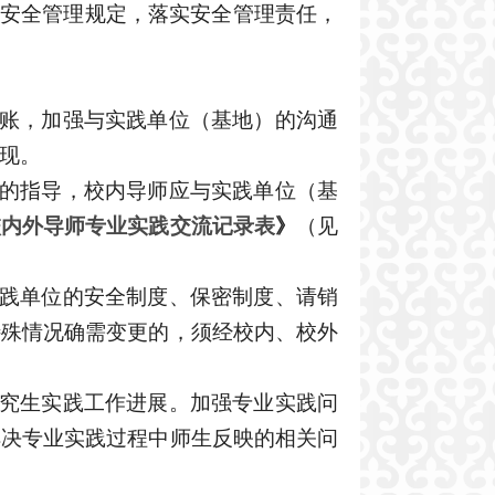
关安全管理规定
，
落实安全管理责任，
台账，加强与实践单位（基地）的沟通
现。
程的指导，
校内导师应
与
实践单位（基
校内外导师专业实践交流记录表
》
（见
践单位的安全制度、保密制度、请销
特殊情况确需变更的，须经校内、校外
研究生实践工作进展。加强专业实践问
解决专业实践过程中师生反映的相关问