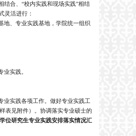
相结合、“校内实践和现场实践”相结
式灵活进行
：
基地、专业实践基地，学院统一组织
专业实践。
专业实践各项工作。
做好专业实践工
样表
见附件）
。
协调落实
专业硕士
的
学位研究生
专业
实践安排
落实情况汇