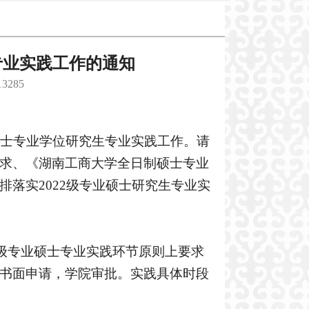
专业实践工作的通知
13285
士
专业学位研究生专业实践工作。
请
求
、《
湖南工商大学
全日制硕士专业
排落实
2022级专业硕士研究生
专业实
级专业硕士
专业
实践
环节原则上
要求
书面申请，学院审批。
实践
具体时
段