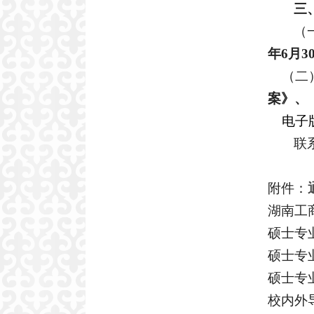
三
（
年6月
（二
案
》
、
电子
联
附件：
湖南工
硕士专
硕士专
硕士专
校内外