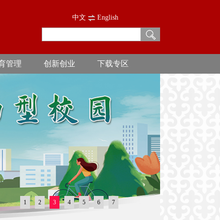
中文
English
育管理
创新创业
下载专区
1
2
3
4
5
6
7