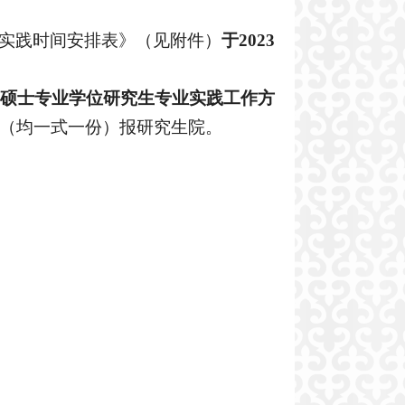
实践时间安排表》（见附件）
于
2023
硕士
专业学位研究生
专业
实践
工作
方
（均一式一份）
报研究生院。