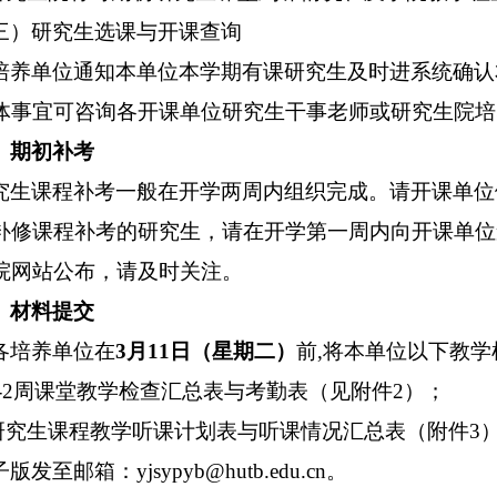
三）研究生选课与开课查询
培养单位通知本单位本学期有课研究生及时进系统确认
体事宜可咨询各开课单位研究生干事老师或研究生院培
、期初补考
究生课程补考一般在开学两周内组织完成。请开课单位
补修课程补考的研究生，请在开学第一周内向开课单位
院网站公布，请及时关注。
、材料提交
各培养单位在
3月11日（星期二）
前,将本单位以下教
.1-2周课堂教学检查汇总表与考勤表（见附件2）；
.研究生课程教学听课计划表与听课情况汇总表（附件3
版发至邮箱：yjsypyb@hutb.edu.cn。