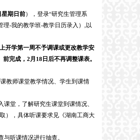
日星期日前
），登录“研究生管理系
理-我的教学班-教学日历录入）,以
上开学第一周不予调课或更改教学安
）前完成，2月18日后不再调整课表。
位任课教师课堂教学情况、学生到课情
深入课堂，了解研究生课堂到课情况、
取），具体听课要求见《湖南工商大
检查与听课情况进行抽查。