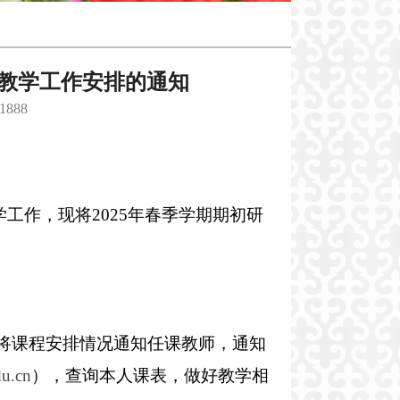
究生教学工作安排的通知
1888
学工作，现将2025年春季学期期初研
前将课程安排情况通知任课教师，通知
du.cn
），查询本人课表，做好教学相