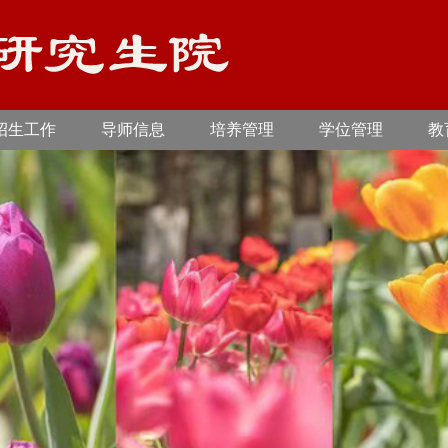
招生工作
导师信息
培养管理
学位管理
教