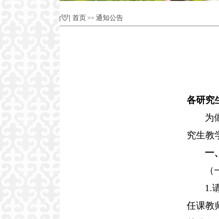
首页
通知公告
>>
各研究
为
究生教
一
（
1
任课教