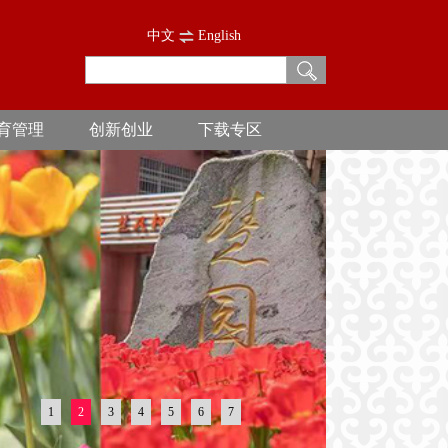
中文
English
育管理
创新创业
下载专区
1
2
3
4
5
6
7