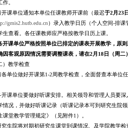
备工作。
.请开课单位通知本单位任课教师开课前（最迟
于2月23
tp://gmis2.hutb.edu.cn
）录入教学日历（个人空间-排课管
学生查看。各任课教师应严格按教学日历上课。
各开课单位严格按照单位已排定的课表开展教学，原则
确因客观原因情况需要调整课表，
请在2月18日（周二
二）教学检查
.请各单位做好开课第1-2周教学检查，全面督查本单
.各开课单位要做好听课安排。相关领导和管理人员要
学情况，并做好听课记录（听课记录本可到研究生院领
生课堂教学管理规定》（见附件1）。
.研究生院将对期初研究生课堂到课情况、及学院教学