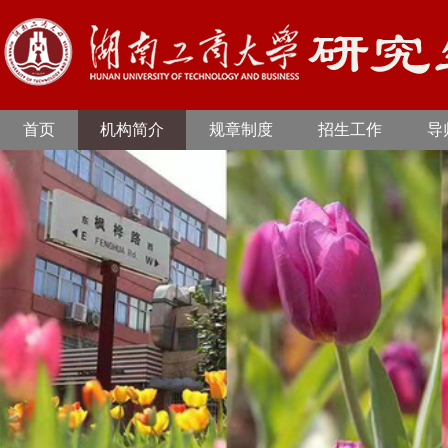
首页
机构简介
规章制度
招生工作
导