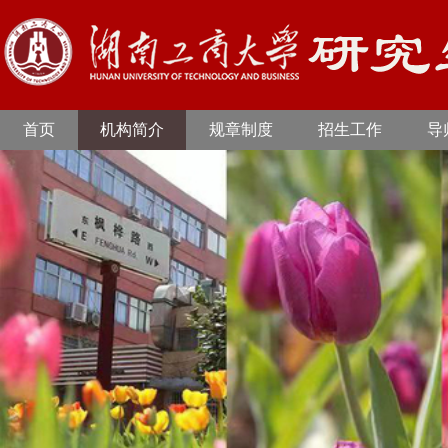
首页
机构简介
规章制度
招生工作
导