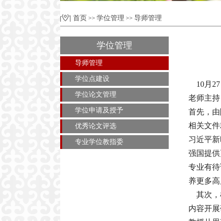
首页
学位管理
导师管理
>>
>>
学位管理
导师管理
学位点建设
10月2
学位论文管理
老师主持
学位申请及授予
首先，由
相关文件
优秀论文评选
习近平新
专业学位教指委
强国提供
专业有待
养更多高
其次，根
内容开展