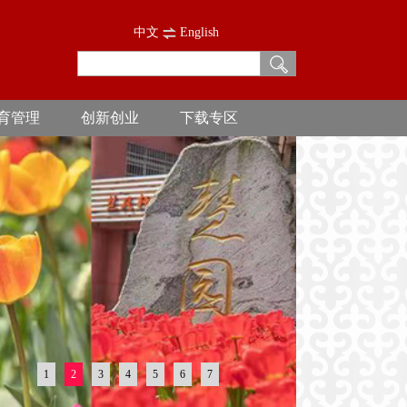
中文
English
育管理
创新创业
下载专区
1
2
3
4
5
6
7