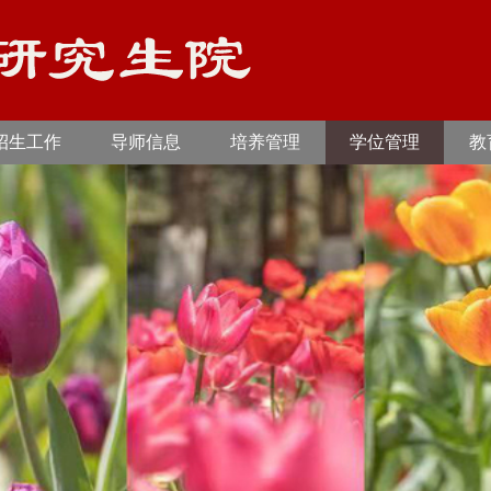
招生工作
导师信息
培养管理
学位管理
教