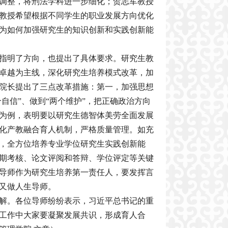
调整，将刑法学科进一步细化；贺志军教授
教授希望根据不同学生的职业发展方向优化
为如何加强研究生的知识创新和实践创新能
指明了方向，也提出了具体要求。研究生教
卓越为主线，深化研究生培养模式改革，加
院长提出了三点改革措施：第一，加强思想
自信”、做到“两个维护”，把正确政治方向
为例，表明要以研究生德智体美劳全面发展
化产教融合育人机制，严格质量管理。如充
，全方位培养专业学位研究生实践创新能
期考核、论文评阅和答辩、学位评定等关键
导师作为研究生培养第一责任人，要发挥言
又做人生导师。
解。各位导师纷纷表示，习近平总书记的重
工作中大家要凝聚发展共识，形成育人合