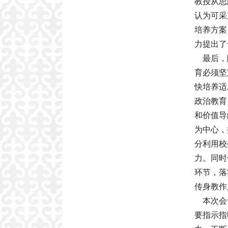
教授从思
认为可采
培养方案
力提出了
最后，院
育必须坚
快培养适
政治教育
和价值导
为中心，
分利用校
力。同时
环节，落
传身教作
本次会议
要指示指