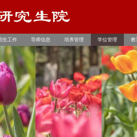
招生工作
导师信息
培养管理
学位管理
教