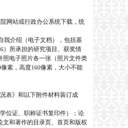
生院网站或行政办公系统下载，统
自我介绍（电子文档），包括基
16
）所承担的研究项目、获奖情
件照电子照片各一张（照片文件类
0
像素，高度
160
像素，大小不能
况表》和以下附件材料装订成
学位证、职称证书复印件）；论
论文和著作的目录页、首页和版权