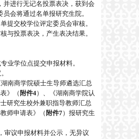
，并进行无记名投票表决，获到会
委员会将通过名单报研究生院。
名单提交校学位评定委员会审核。
审核与投票表决，产生表决结果。
或专业学位点
提交申报材料。
议。
《湖南商学院硕士生导师遴选汇总
况表》（
附件
4
）、《湖南商学院认
硕士研究生校外兼职指导教师汇总
导教师申请表》（
附件
7
）报研究生
，审议申报材料并公示，无异议