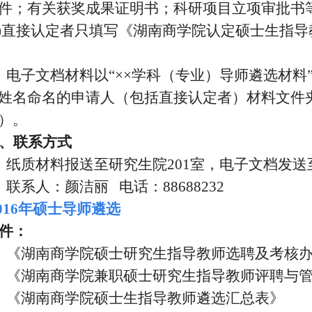
件；有关获奖成果证明书；科研项目立项审批书
)
直接认定者只填写《湖南商学院认定硕士生指导
、电子文档材料以“××学科（专业）导师遴选材料
姓名命名的申请人（包括直接认定者）材料文件
）。
、联系方式
、纸质材料报送至研究生院
201
室，电子文档发送
、联系人：颜洁丽
电话：
88688232
016年硕士导师遴选
件：
、《湖南商学院硕士研究生指导教师选聘及考核
、《湖南商学院兼职硕士研究生指导教师评聘与
、《湖南商学院硕士生指导教师遴选汇总表》