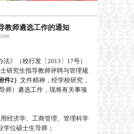
指导教师遴选工作的通知
3599
办法》（校行发〔
2013
〕
17
号）
硕士研究生指导教师评聘与管理规
附件
2
）
文件精神，经学校研究，
导师）遴选工作，现将有关事项
应用经济学、工商管理、管理科学
业学位硕士生导师；