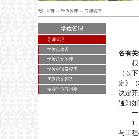
首页
学位管理
导师管理
>>
>>
学位管理
导师管理
学位点建设
各有关
学位论文管理
根
学位申请及授予
（以下
优秀论文评选
定》（
专业学位教指委
决定开
通知如
一
1
与工程