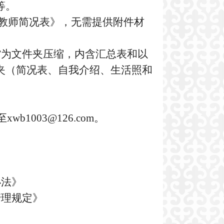
等。
教师简况表》，无需提供附件材
”为文件夹压缩，内含汇总表和以
夹（简况表、自我介绍、生活照和
至
xwb1003@126.com
。
办法》
管理规定》