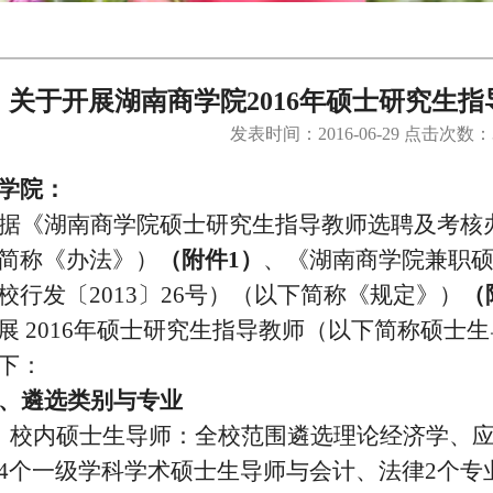
关于开展湖南商学院2016年硕士研究生
发表时间：2016-06-29 点击次数：
学院：
据《湖南商学院硕士研究生指导教师选聘及考核
简称《办法》）
（附件
1
）
、《湖南商学院兼职
校行发〔
2013
〕
26
号）（以下简称《规定》）
（
展
2016
年硕士研究生指导教师（以下简称硕士生
下：
、遴选类别与专业
、校内硕士生导师：全校范围遴选理论经济学、
4
个一级学科学术硕士生导师与会计、法律
2
个专