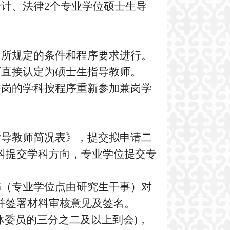
会计、法律
2
个专业学位硕士生导
》所规定的条件和程序要求进行。
可直接认定为硕士生指导教师。
兼岗的学科按程序重新参加兼岗学
指导教师简况表》，提交拟申请二
科提交学科方向，专业学位提交专
书（专业学位点由研究生干事）对
并签署材料审核意见及签名。
体委员的三分之二及以上到会
)
，