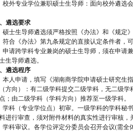
、校外专业学位兼职硕士生导师：面向校外遴选
、遴选要求
、硕士生导师遴选须严格按照《办法》和《规定
、符合《办法》第九条规定的直接认定条件者，
、
申请跨学科专业兼岗的硕士生导师，须在申请
士生导师遴选。
、遴选程序
、本人申请，填写《湖南商学院申请硕士研究生
（方向）：有二级学科提交二级学科，无二级学
点；由二级学科（学科方向）推荐至一级学科。
、学科（专业学位点）初审。一级学科的学科秘
料进行审查，须对附件材料的真实性进行审核，
、学科审议。各学位评定分委员会召开会议
(
需全