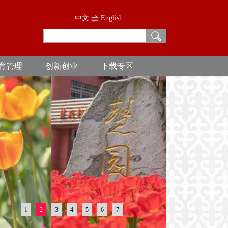
中文
English
育管理
创新创业
下载专区
1
2
3
4
5
6
7