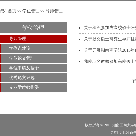
首页
学位管理
导师管理
>>
>>
学位管理
关于组织参加省高校硕士研
导师管理
关于提交硕士研究生导师挂
学位点建设
关于开展湖南商学院2015
学位论文管理
我校32名教师参加高校硕
学位申请及授予
优秀论文评选
专业学位教指委
版权所有 © 2019 湖南工商大
地址：长沙市岳