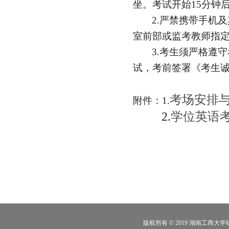
坐。考试开始
15
分钟
2.
严禁携带手机及
室前部或监考教师指
3.
考生须严格遵守
试，考前签署《考生
考场安排
附件：1.
2.
学位英语
版权所有 © 2019 湖南工商大