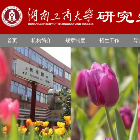
首页
机构简介
规章制度
招生工作
导