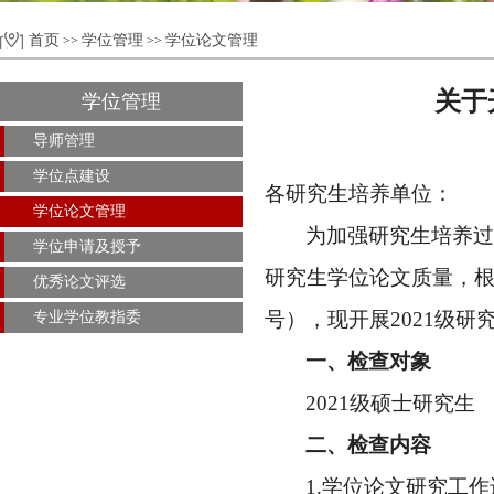
首页
学位管理
学位论文管理
>>
>>
关于
学位管理
导师管理
学位点建设
各
研究生
培养单位：
学位论文管理
为加强研究生培养过
学位申请及授予
研究生学位论文质量，
优秀论文评选
号）
，
现开展
2021级
专业学位教指委
一、检查对象
20
21
级硕士研究生
二、检查内容
1.
学位论文研究工作