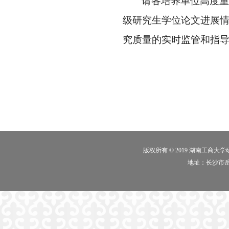
请各培养单位高度重
级研究生学位论文
进
展
究质量的实时监管和指
版权所有 © 2019 湖南工商大
地址：长沙市岳