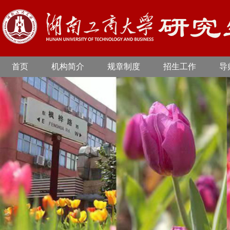
首页
机构简介
规章制度
招生工作
导