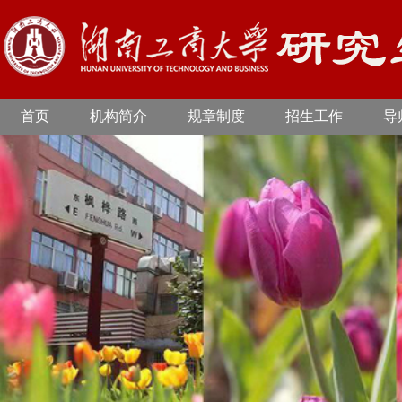
首页
机构简介
规章制度
招生工作
导