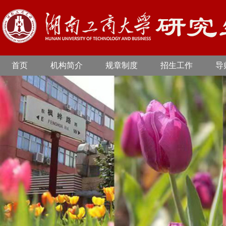
首页
机构简介
规章制度
招生工作
导