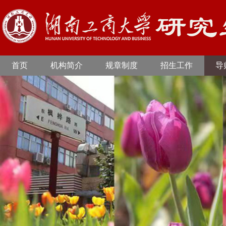
首页
机构简介
规章制度
招生工作
导