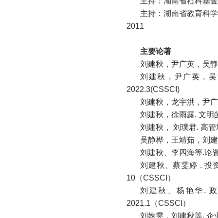
主持：湖南省社科基金项
主持：湖南省教育科学规
2011
主要论著
刘建秋，尹广英，吴静桦.
刘建秋，尹广英，吴静
2022.3(CSSCI)
刘建秋，龙宇洪，尹广英.
刘建秋，徐雨露. 文明
刘建秋， 刘璞君. 高管
吴静桦，王靖茹，刘建秋
刘建秋、李四海等.论资
刘建秋、蔡雯婷 . 
10（CSSCI）
刘建秋、杨艳华. 
2021.1（CSSCI）
刘姝雯，刘建秋等. 企