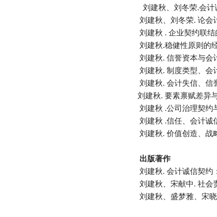
刘建秋、刘冬荣.会计诚
刘建秋、刘冬荣. 论会计
刘建秋 . 企业契约联结
刘建秋.稳健性原则的经济
刘建秋. 信誉资本与会计
刘建秋. 制度类型、会计
刘建秋. 会计失信、信誉
刘建秋. 要素禀赋差异与企业产
刘建秋 .公司治理契约与
刘建秋 .信任、会计诚
刘建秋. 价值创造、战略
出版著作
刘建秋. 会计诚信契约
刘建秋、宋献中. 社会
刘建秋、盛梦雅、宋晓