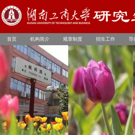
首页
机构简介
规章制度
招生工作
导