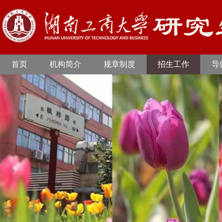
首页
机构简介
规章制度
招生工作
导