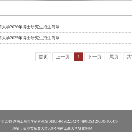
商大学2026年博士研究生招生简章
商大学2025年博士研究生招生简章
首页
上一页
1
下一页
尾页
共
 © 2019 湖南工商大学研究生院
湘ICP备19022342号
湘教QS3-200505-000476
地址：长沙市岳麓大道569号湖南工商大学研究生院