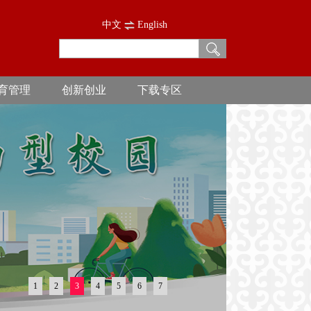
中文
English
育管理
创新创业
下载专区
1
2
3
4
5
6
7