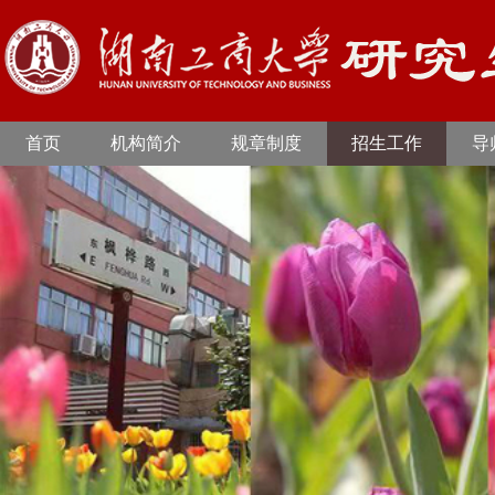
首页
机构简介
规章制度
招生工作
导