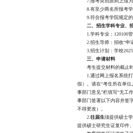
7
.报考类别原则上须
8
.有至少两名所报考
9
.符合报考学院规定
二
、招生学科专业、
1.学科专业：12010
2.招生导师：招收“
3.招生计划：学校2
三
、申请材料
考生提交材料的截止
1.通过网上报名系统
假）。请在“考生所在单位
事部门意见”栏填写“无工
事部门签署以下内容并签
不得更改）。
2.
往届生
须提供硕士学
提供硕士研究生证复印件