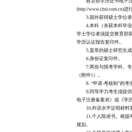
教育部学历证书电子
(http://www.chsi.com
3.国外获得硕士学位
4.本科（未获本科毕
学士学位者须提交教育部
学历认证报告复印件。
5.盖章的硕士研究生
6.身份证复印件。
7.两份与报考学科、
（附件1）。
8. “申请-考核制”
9.同等学力考生须提
电子注册备案表》或《学
10.外语水平证明材料
11.个人陈述书。根
规划。