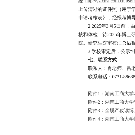
统”
http://yz.chsi.com.cn/bsb
上传清晰的证件照（用于学
申请考核表》，经报考博
2.2025年3月5
核和体检，待2025年博
院。研究生院审核汇总后
3.学校审定后，公示
七
、联系方式
联系人：肖老师、吕
联系电话：0731-88688
附件1：湖南工商大学2
附件2：湖南工商大学“
附件3：全脱产攻读博士
附件4：湖南工商大学