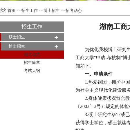
首页
招生工作
博士招生
招考动态
>>
>>
>>
湖南工商大
招生工作
硕士招生
博士招生
为优化我校博士研究
招考动态
工商大学“申请-考核制”博
招生简章
知如下。
考试大纲
一
、申请条件
1.热爱祖国，拥护中
为社会主义现代化建设服
2.身体健康状况符合
〔2003〕3号）规定的体
3.硕士研究生毕业或
获得学士学位，硕士就读