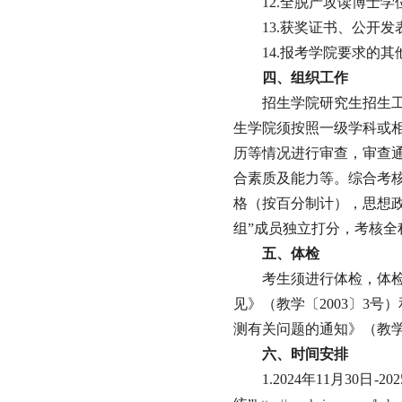
12.全脱产攻读博士
13.获奖证书、公开
14.报考学院要求的
四
、组织工作
招生学院研究生招生工
生学院须按照一级学科或相
历等情况进行审查，审查
合素质及能力等。综合考核
格（按百分制计），思想
组”成员独立打分，考核全
五
、体检
考生须进行体检，体
见》（教学〔2003〕3
测有关问题的通知》（教学
六、时间安排
1.2024年11月3