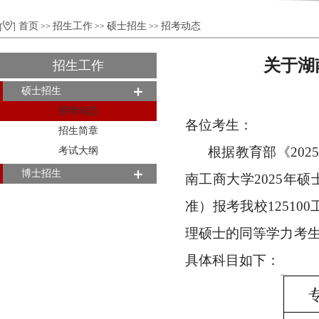
首页
招生工作
硕士招生
招考动态
>>
>>
>>
关于湖
招生工作
硕士招生
招考动态
各位考生：
招生简章
根据教育部《20
考试大纲
博士招生
南工商大学2025年
准）报考我校125100
理硕士的同等学力考
具体科目如下：