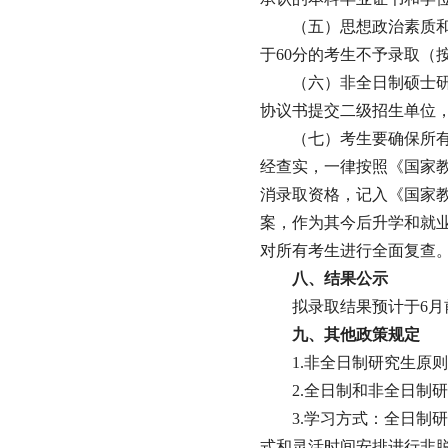
（五）思想政治素质
于60分的考生不予录取（
（六）非全日制硕士
协议书提交二级招生单位
（七）考生要确保所
经查实，一律按照《国家
消录取资格，记入《国家
案，作为其今后升学和就
对所有考生进行全面复查
八、结果公示
拟录取结果预计于6月
九、其他政策规定
1.非全日制研究生原
2.全日制和非全日制
3.学习方式：全日制
式和灵活时间安排进行非