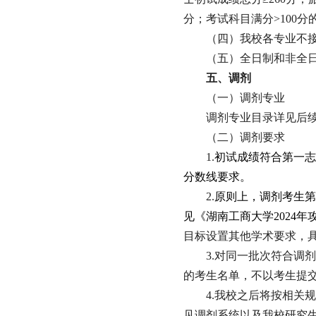
分；考试科目满分>100分
（四）我校各专业不
（五）全日制和非全
五、调剂
（一）调剂专业
调剂专业目录详见后
（二）调剂要求
1.
初试成绩符合第一志
分数线要求。
2.
原则上，调剂考生第
见《湖南工商大学
2024
年
目标设置其他学术要求，
3.对同一批次符合调
的考生名单，不以考生提
4.我校之后将按相关规
见调剂系统以及我校研究