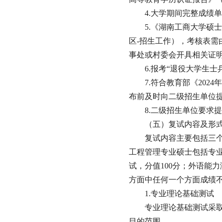
4.大学期间完整成绩
5.《湖南工商大学硕
区-招生工作），考核表
事处或村委会开具相关证
6.报考“退役大学生
7.符合教育部《20
布前及时向二级招生单位
8.二级招生单位要求
（五）复试内容及形
复试内容主要包括三个
工程管理专业硕士包括专业
试，分值100分；外语能
方面中任何一个方面成绩
1.专业理论基础测试
专业理论基础测试采取
目的范围。