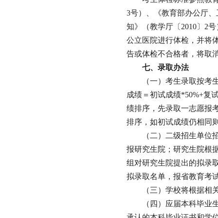
3号）、《教育部办公厅
知》（教学厅〔2010〕
公立医院进行体检，并将
告或体检不合格者，将取
七、录取办法
（一）考生录取按考
成绩＝初试成绩*50%+
绩排序，先录取一志愿报
排序，如初试成绩仍相同
（二）二级招生单位
报研究生院；研究生院根
组对研究生院提出的拟录
拟录取名单，报省教育考
（三）学校将根据相
（四）应届本科毕业生
承认的本科毕业证书和学