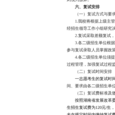
六、复试安排
（一）复试方式与要
1.
我校将根据上级主管
经招生领导工作小组研究
2.
复试采取差额复试，
3.
各二级招生单位根据
参与复试录取人员掌握政
4.
各二级招生单位须提
过程管理，加强复试过程
（二）复试时间安排
一志愿考生的复试时
间、要求由各二级招生单
（三）复试费标准及
按照湖南省发展改革
生招生复试费为
120
元
/
生，
未在规定时间内缴纳复试