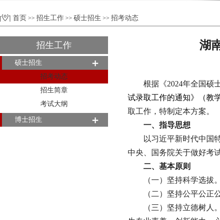
首页
招生工作
硕士招生
招考动态
>>
>>
>>
湖
招生工作
硕士招生
招考动态
根据《2024年全国硕
招生简章
试录取工作的通知》（教
考试大纲
取工作，特制定本方案。
博士招生
一、指导思想
以习近平新时代中国
中央、国务院关于做好考
二、基本原则
（一）坚持科学选拔
（二）坚持公平公正
（三）坚持立德树人