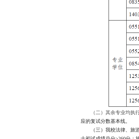
（二）其余专业均执
应的复试分数基本线。
（三）我校法律、旅
士初试成绩总分≥260分；