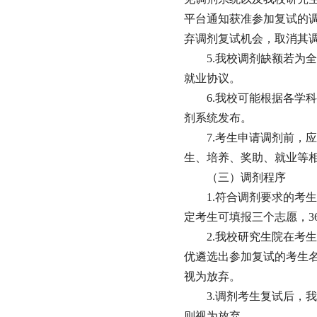
平台通知获准参加复试的
弃调剂复试机会，取消其
5.我校调剂缺额若为
就业协议。
6.我校可能根据各学
剂系统发布。
7.考生申请调剂前，
生、培养、奖助、就业等
（三）调剂程序
1.符合调剂要求的考
定考生可填报三个志愿，3
2.我校研究生院在考
优遴选出参加复试的考生名
视为放弃。
3.调剂考生复试后，
则视为放弃。